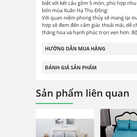
biệt với kết cấu gồm 5 món, phù hợp nhu 
bốn mùa Xuân Hạ Thu Đông:
Với quan niệm phong thủy sẽ mang lại m
hợp sẽ đem đến cảm giác thoải mái, dễ ch
thăng hoa và hạnh phúc trọn vẹn hơn. Bộ 
HƯỚNG DẪN MUA HÀNG
ĐÁNH GIÁ SẢN PHẨM
Sản phẩm liên quan