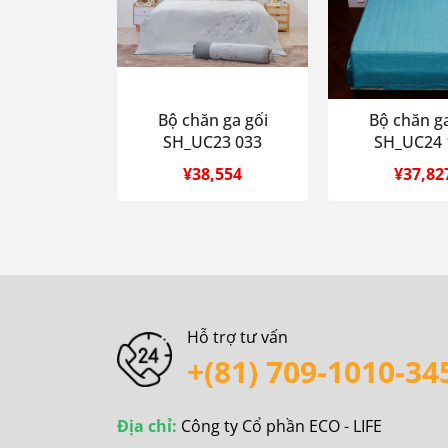
Bộ chăn ga gối
Bộ chăn ga
SH_UC23 033
SH_UC24 
¥38,554
¥37,82
Hỗ trợ tư vấn
+(81) 709-1010-34
Địa chỉ:
Công ty Cổ phần ECO - LIFE