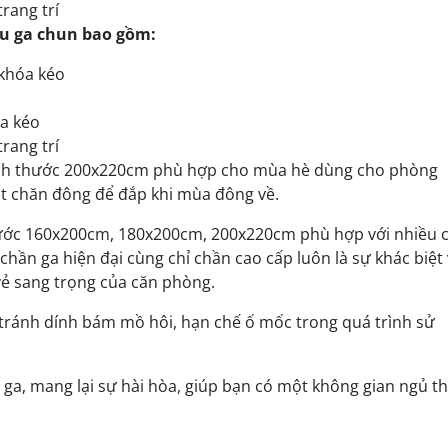
trang trí
hu ga chun bao gồm:
 khóa kéo
óa kéo
trang trí
kích thước 200x220cm phù hợp cho mùa hè dùng cho phòng
t chăn đông để đắp khi mùa đông về.
hước 160x200cm, 180x200cm, 200x220cm phù hợp với nhiều 
hần ga hiện đại cùng chỉ chần cao cấp luôn là sự khác biệt 
vẻ sang trọng của căn phòng.
tránh dính bám mồ hôi, hạn chế ố mốc trong quá trình sử
 ga, mang lại sự hài hòa, giúp bạn có một không gian ngủ th