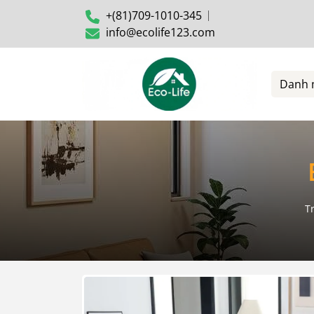
+(81)709-1010-345
info@ecolife123.com
Danh 
T