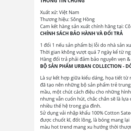
THÔNG TIN CHUNG
Xuất xứ: Việt Nam
Thương hiệu: Sông Hồng
Cam kết hàng sản xuất chính hãng tại: 
CHÍNH SÁCH BẢO HÀNH VÀ ĐỔI TRẢ
1 đổi 1 nếu sản phẩm bị lỗi do nhà sản xu
Thời gian không vượt quá 7 ngày kể từ ng
Hàng đổi trả phải đảm bảo nguyên vẹn 
BỘ SẢN PHẨM URBAN COLLECTION - D
Là sự kết hợp giữa kiểu dáng, họa tiết 
đã tạo nên những bộ sản phẩm trẻ trung, 
mầu, một chút cách điệu cho những hình 
nhưng vẫn cuốn hút, chắc chắn sẽ là lựa 
nhiều thế hệ trong gia đình.
Sử dụng vải nhập khẩu 100% Cotton Sateen
được chuốt kĩ, đốt lông, là bóng mang l
màu hot trend mang xu hướng thời thượng