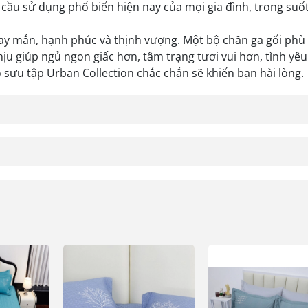
cầu sử dụng phổ biến hiện nay của mọi gia đình, trong suố
ay mắn, hạnh phúc và thịnh vượng. Một bộ chăn ga gối phù
ịu giúp ngủ ngon giấc hơn, tâm trạng tươi vui hơn, tình yêu
sưu tập Urban Collection chắc chắn sẽ khiến bạn hài lòng.