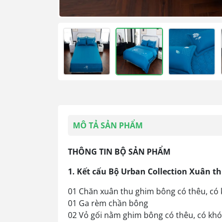
MÔ TẢ SẢN PHẨM
THÔNG TIN BỘ SẢN PHẨM
1. Kết cấu Bộ Urban Collection Xuân t
01 Chăn xuân thu ghim bông có thêu, có
01 Ga rèm chần bông
02 Vỏ gối nằm ghim bông có thêu, có kh