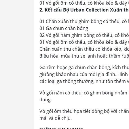
01 Vỏ gối ôm có thêu, có khóa kéo & dây 
2. Kết cấu Bộ Urban Collection Xuân t
01 Chăn xuân thu ghim bông có thêu, có
01 Ga chun chần bông
02 Vỏ gối nằm ghim bông có thêu, có kh
01 Vỏ gối ôm có thêu, có khóa kéo & dây 
Chăn xuân thu chần thêu có khóa kéo, 
điều hòa, mùa thu se lạnh hoặc thêm ruộ
Ga rèm hoặc ga chun chần bông, kích t
giường khác nhau của mỗi gia đình. Hình c
các loại ga thông thường, như tôn thêm 
Vỏ gối nằm có thêu, có ghim bông nhằm 
dụng.
Vỏ gối ôm thêu họa tiết đồng bộ với chăn
mái và dễ chịu.