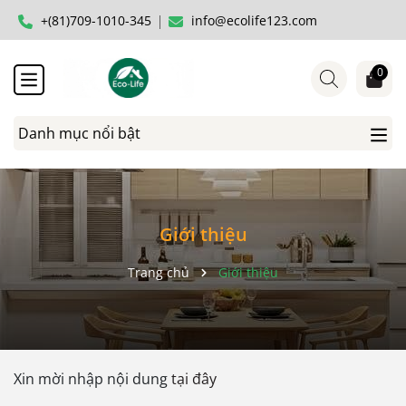
+(81)709-1010-345
info@ecolife123.com
0
Danh mục nổi bật
Giới thiệu
Trang chủ
Giới thiệu
Xin mời nhập nội dung
tại đây