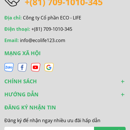
+(81) 709-1010-345
Địa chỉ:
Công ty Cổ phần ECO - LIFE
Điện thoại:
+(81) 709-1010-345
Email:
info@ecolife123.com
MẠNG XÃ HỘI
CHÍNH SÁCH
HƯỚNG DẪN
ĐĂNG KÝ NHẬN TIN
Đăng ký để nhận ngay nhiều ưu đãi hấp dẫn