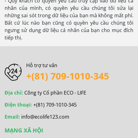
- Quý khách có quyền yêu cầu truy cập vào dữ liệu cá
nhân của mình, có quyền yêu cầu chúng tôi sửa lại
những sai sót trong dữ liệu của bạn mà không mất phí.
Bất cứ lúc nào bạn cũng có quyền yêu cầu chúng tôi
ngưng sử dụng dữ liệu cá nhân của bạn cho mục đích
tiếp thị.
Hỗ trợ tư vấn
+(81) 709-1010-345
Địa chỉ:
Công ty Cổ phần ECO - LIFE
Điện thoại:
+(81) 709-1010-345
Email:
info@ecolife123.com
MẠNG XÃ HỘI