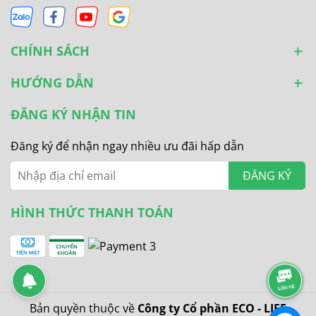
CHÍNH SÁCH
HƯỚNG DẪN
ĐĂNG KÝ NHẬN TIN
Đăng ký để nhận ngay nhiều ưu đãi hấp dẫn
ĐĂNG KÝ
HÌNH THỨC THANH TOÁN
Bản quyền thuộc về
Công ty Cổ phần ECO - LIFE