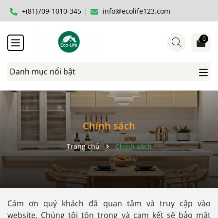
+(81)709-1010-345
info@ecolife123.com
0
Danh mục nổi bật
Chính sách
Trang chủ
Chính sách
Cám ơn quý khách đã quan tâm và truy cập vào
website. Chúng tôi tôn trọng và cam kết sẽ bảo mật