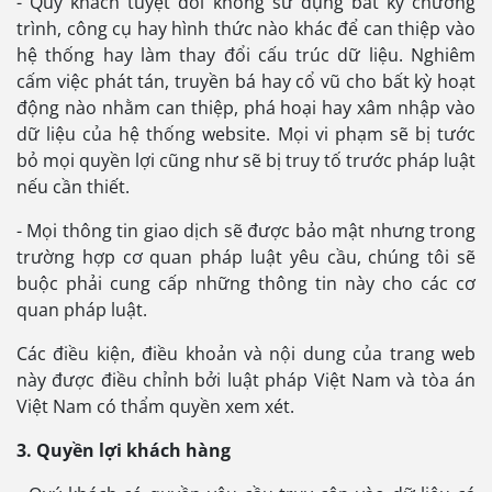
- Quý khách tuyệt đối không sử dụng bất kỳ chương
trình, công cụ hay hình thức nào khác để can thiệp vào
hệ thống hay làm thay đổi cấu trúc dữ liệu. Nghiêm
cấm việc phát tán, truyền bá hay cổ vũ cho bất kỳ hoạt
động nào nhằm can thiệp, phá hoại hay xâm nhập vào
dữ liệu của hệ thống website. Mọi vi phạm sẽ bị tước
bỏ mọi quyền lợi cũng như sẽ bị truy tố trước pháp luật
nếu cần thiết.
- Mọi thông tin giao dịch sẽ được bảo mật nhưng trong
trường hợp cơ quan pháp luật yêu cầu, chúng tôi sẽ
buộc phải cung cấp những thông tin này cho các cơ
quan pháp luật.
Các điều kiện, điều khoản và nội dung của trang web
này được điều chỉnh bởi luật pháp Việt Nam và tòa án
Việt Nam có thẩm quyền xem xét.
3. Quyền lợi khách hàng