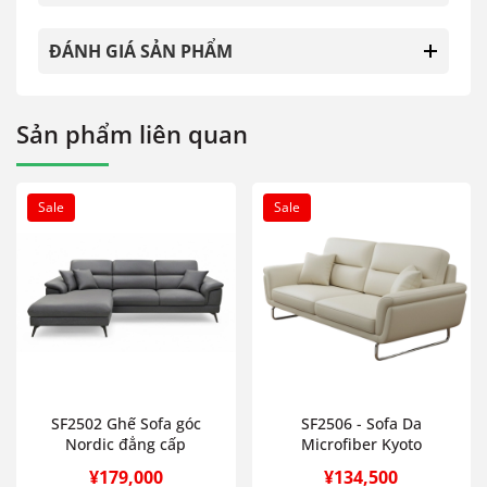
ĐÁNH GIÁ SẢN PHẨM
Sản phẩm liên quan
Sale
Sale
SF2502 Ghế Sofa góc
SF2506 - Sofa Da
Nordic đẳng cấp
Microfiber Kyoto
¥179,000
¥134,500