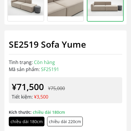
SE2519 Sofa Yume
Tình trạng:
Còn hàng
Mã sản phẩm:
SF25191
¥71,500
¥75,000
Tiết kiệm:
¥3,500
Kích thước:
chiều dài 180cm
chiều dài 180cm
chiều dài 220cm