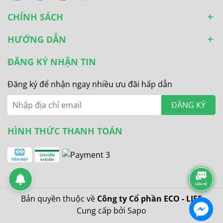
CHÍNH SÁCH
HƯỚNG DẪN
ĐĂNG KÝ NHẬN TIN
Đăng ký để nhận ngay nhiều ưu đãi hấp dẫn
ĐĂNG KÝ
HÌNH THỨC THANH TOÁN
Bản quyền thuộc về
Công ty Cổ phần ECO - LIFE
Cung cấp bởi
Sapo