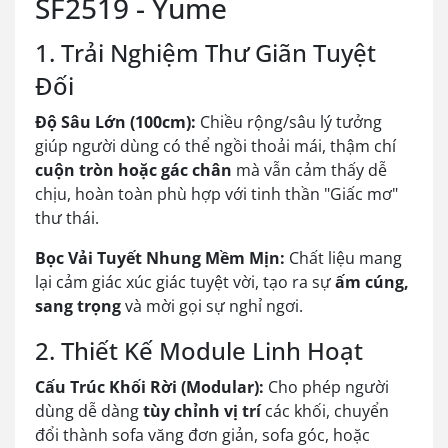
SF2519 - Yume
1. Trải Nghiệm Thư Giãn Tuyệt
Đối
Độ Sâu Lớn (100cm):
Chiều rộng/sâu lý tưởng
giúp người dùng có thể ngồi thoải mái, thậm chí
cuộn tròn hoặc gác chân
mà vẫn cảm thấy dễ
chịu, hoàn toàn phù hợp với tinh thần "Giấc mơ"
thư thái.
Bọc Vải Tuyết Nhung Mềm Mịn:
Chất liệu mang
lại cảm giác xúc giác tuyệt vời, tạo ra sự
ấm cúng,
sang trọng
và mời gọi sự nghỉ ngơi.
2. Thiết Kế Module Linh Hoạt
Cấu Trúc Khối Rời (Modular):
Cho phép người
dùng dễ dàng
tùy chỉnh vị trí
các khối, chuyển
đổi thành sofa văng đơn giản, sofa góc, hoặc