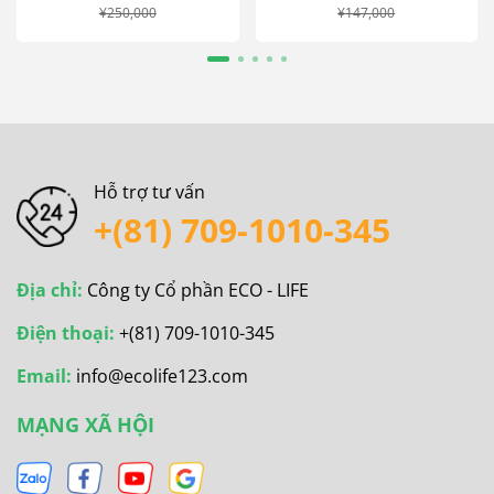
¥250,000
¥147,000
Hỗ trợ tư vấn
+(81) 709-1010-345
Địa chỉ:
Công ty Cổ phần ECO - LIFE
Điện thoại:
+(81) 709-1010-345
Email:
info@ecolife123.com
MẠNG XÃ HỘI