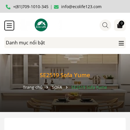
+(81)709-1010-345
info@ecolife123.com
0
Danh mục nổi bật
SE2519 Sofa Yume
Trang chủ
SOFA
SE2519 Sofa Yume