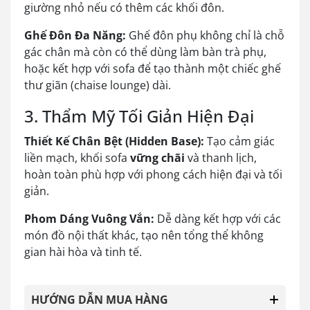
giường nhỏ nếu có thêm các khối đôn.
Ghế Đôn Đa Năng:
Ghế đôn phụ không chỉ là chỗ
gác chân mà còn có thể dùng làm bàn trà phụ,
hoặc kết hợp với sofa để tạo thành một chiếc ghế
thư giãn (chaise lounge) dài.
3. Thẩm Mỹ Tối Giản Hiện Đại
Thiết Kế Chân Bệt (Hidden Base):
Tạo cảm giác
liền mạch, khối sofa
vững chãi
và thanh lịch,
hoàn toàn phù hợp với phong cách hiện đại và tối
giản.
Phom Dáng Vuông Vắn:
Dễ dàng kết hợp với các
món đồ nội thất khác, tạo nên tổng thể không
gian hài hòa và tinh tế.
HƯỚNG DẪN MUA HÀNG