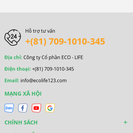
Hỗ trợ tư vấn
+(81) 709-1010-345
Địa chỉ:
Công ty Cổ phần ECO - LIFE
Điện thoại:
+(81) 709-1010-345
Email:
info@ecolife123.com
MẠNG XÃ HỘI
CHÍNH SÁCH