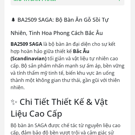
🌲 BA2509 SAGA: Bộ Bàn Ăn Gỗ Sồi Tự
Nhiên, Tinh Hoa Phong Cách Bắc Âu
BA2509 SAGA
là bộ bàn ăn đại diện cho sự kết
hợp hoàn hảo giữa thiết kế
Bắc Âu
(Scandinavian)
tối giản và vật liệu tự nhiên cao
cấp. Bộ sản phẩm nhấn mạnh sự ấm áp, bền vững
và tính thẩm mỹ tinh tế, biến khu vực ăn uống
thành một không gian thư thái, gần gũi với thiên
nhiên.
✨ Chi Tiết Thiết Kế & Vật
Liệu Cao Cấp
Bộ bàn ăn SAGA được chế tác từ nguyên liệu cao
cấp, đảm bảo độ bền vượt trội và cảm giác sử