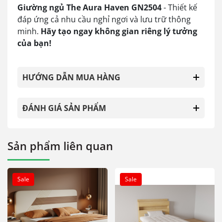
Giường ngủ The Aura Haven GN2504
- Thiết kế
đáp ứng cả nhu cầu nghỉ ngơi và lưu trữ thông
minh.
Hãy tạo ngay không gian riêng lý tưởng
của bạn!
HƯỚNG DẪN MUA HÀNG
ĐÁNH GIÁ SẢN PHẨM
Sản phẩm liên quan
Sale
Sale