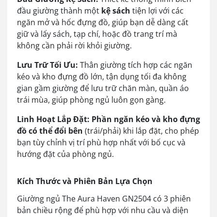
đầu giường thành một
kệ sách
tiện lợi với các
ngăn mở và hốc đựng đồ, giúp bạn dễ dàng cất
giữ và lấy sách, tạp chí, hoặc đồ trang trí mà
không cần phải rời khỏi giường.
Lưu Trữ Tối Ưu:
Thân giường tích hợp các ngăn
kéo và kho đựng đồ lớn, tận dụng tối đa không
gian gầm giường để lưu trữ chăn màn, quần áo
trái mùa, giúp phòng ngủ luôn gọn gàng.
Linh Hoạt Lắp Đặt:
Phần ngăn kéo và kho đựng
đồ có thể đổi bên
(trái/phải) khi lắp đặt, cho phép
bạn tùy chỉnh vị trí phù hợp nhất với bố cục và
hướng đặt của phòng ngủ.
Kích Thước và Phiên Bản Lựa Chọn
Giường ngủ The Aura Haven GN2504 có 3 phiên
bản chiều rộng để phù hợp với nhu cầu và diện