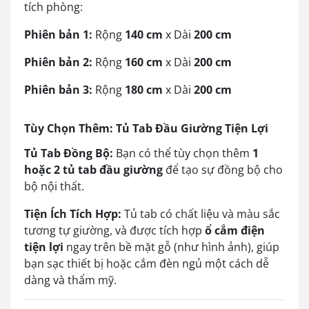
tích phòng:
Phiên bản 1:
Rộng
140 cm
x Dài
200 cm
Phiên bản 2:
Rộng
160 cm
x Dài
200 cm
Phiên bản 3:
Rộng
180 cm
x Dài
200 cm
Tùy Chọn Thêm: Tủ Tab Đầu Giường Tiện Lợi
Tủ Tab Đồng Bộ:
Bạn có thể tùy chọn thêm
1
hoặc 2 tủ tab đầu giường
để tạo sự đồng bộ cho
bộ nội thất.
Tiện Ích Tích Hợp:
Tủ tab có chất liệu và màu sắc
tương tự giường, và được tích hợp
ổ cắm điện
tiện lợi
ngay trên bề mặt gỗ (như hình ảnh), giúp
bạn sạc thiết bị hoặc cắm đèn ngủ một cách dễ
dàng và thẩm mỹ.