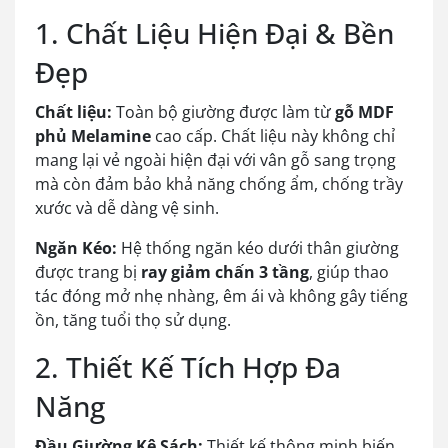
1. Chất Liệu Hiện Đại & Bền
Đẹp
Chất liệu:
Toàn bộ giường được làm từ
gỗ MDF
phủ Melamine
cao cấp. Chất liệu này không chỉ
mang lại vẻ ngoài hiện đại với vân gỗ sang trọng
mà còn đảm bảo khả năng chống ẩm, chống trầy
xước và dễ dàng vệ sinh.
Ngăn Kéo:
Hệ thống ngăn kéo dưới thân giường
được trang bị
ray giảm chấn 3 tầng
, giúp thao
tác đóng mở nhẹ nhàng, êm ái và không gây tiếng
ồn, tăng tuổi thọ sử dụng.
2. Thiết Kế Tích Hợp Đa
Năng
Đầu Giường Kệ Sách:
Thiết kế thông minh biến