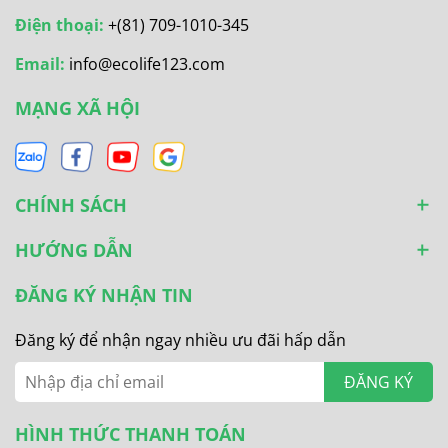
Điện thoại:
+(81) 709-1010-345
Email:
info@ecolife123.com
MẠNG XÃ HỘI
CHÍNH SÁCH
HƯỚNG DẪN
ĐĂNG KÝ NHẬN TIN
Đăng ký để nhận ngay nhiều ưu đãi hấp dẫn
ĐĂNG KÝ
HÌNH THỨC THANH TOÁN