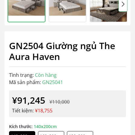
GN2504 Giường ngủ The
Aura Haven
Tình trạng:
Còn hàng
Mã sản phẩm:
GN25041
¥91,245
¥110,000
Tiết kiệm:
¥18,755
Kích thước:
140x200cm