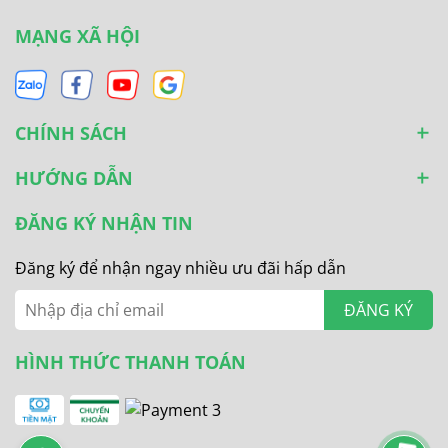
MẠNG XÃ HỘI
CHÍNH SÁCH
HƯỚNG DẪN
ĐĂNG KÝ NHẬN TIN
Đăng ký để nhận ngay nhiều ưu đãi hấp dẫn
ĐĂNG KÝ
HÌNH THỨC THANH TOÁN