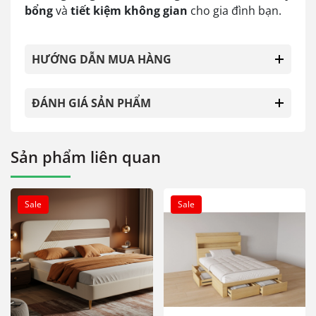
bổng
và
tiết kiệm không gian
cho gia đình bạn.
HƯỚNG DẪN MUA HÀNG
ĐÁNH GIÁ SẢN PHẨM
Sản phẩm liên quan
Sale
Sale