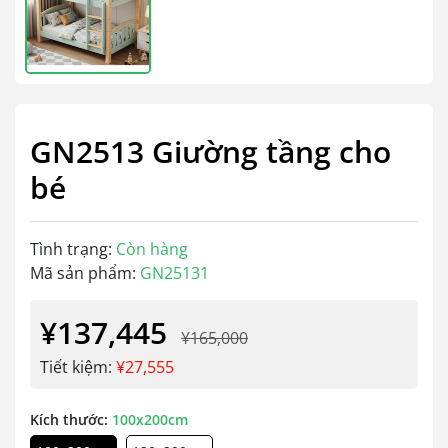
GN2513 Giường tầng cho
bé
Tình trạng:
Còn hàng
Mã sản phẩm:
GN25131
¥137,445
¥165,000
Tiết kiệm:
¥27,555
Kích thước:
100x200cm