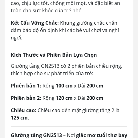
cao, chịu lực tốt, chống mối mọt, và đặc biệt an
toàn cho sức khỏe của trẻ nhỏ.
Kết Cấu Vững Chắc:
Khung giường chắc chắn,
đảm bảo độ ổn định khi các bé vui chơi và nghỉ
ngơi.
Kích Thước và Phiên Bản Lựa Chọn
Giường tầng GN2513 có 2 phiên bản chiều rộng,
thích hợp cho sự phát triển của trẻ:
Phiên bản 1:
Rộng
100 cm
x Dài
200 cm
Phiên bản 2:
Rộng
120 cm
x Dài
200 cm
Chiều cao:
Chiều cao đến mặt giường tầng 2 là
125 cm
.
Giường tầng GN2513
– Nơi
giấc mơ tuổi thơ bay