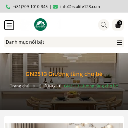
+(81)709-1010-345
info@ecolife123.com
0
Danh mục nổi bật
GN2513 Giường tầng cho bé
Trang chủ
GIƯỜNG
GN2513 Giường tầng cho bé