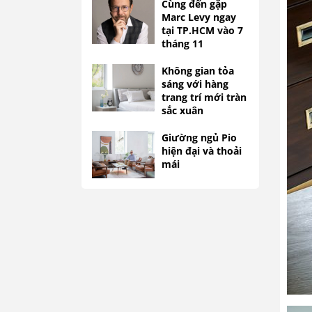
Cùng đến gặp
Marc Levy ngay
tại TP.HCM vào 7
tháng 11
Không gian tỏa
sáng với hàng
trang trí mới tràn
sắc xuân
Giường ngủ Pio
hiện đại và thoải
mái