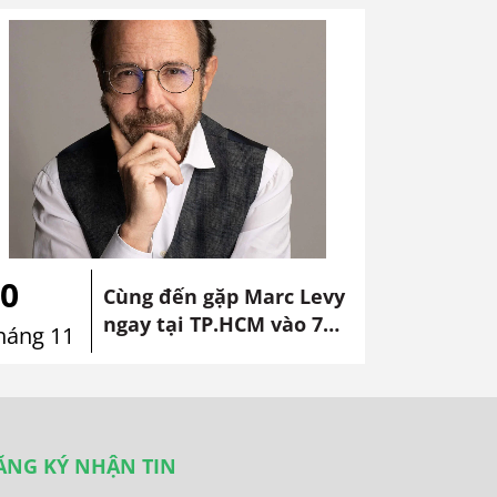
0
Cùng đến gặp Marc Levy
ngay tại TP.HCM vào 7
háng 11
tháng 11
ĂNG KÝ NHẬN TIN