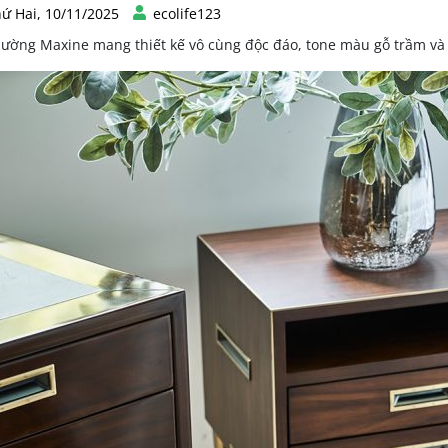
ứ Hai, 10/11/2025
ecolife123
iường Maxine mang thiết kế vô cùng độc đáo, tone màu gỗ trầm và