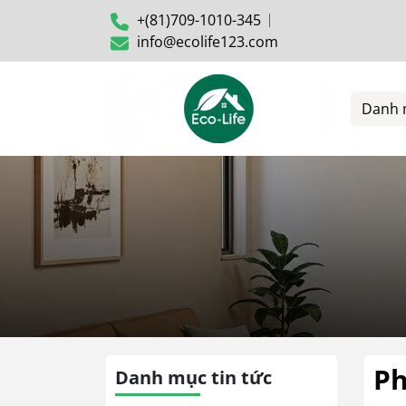
+(81)709-1010-345
info@ecolife123.com
Danh 
Ph
Danh mục tin tức