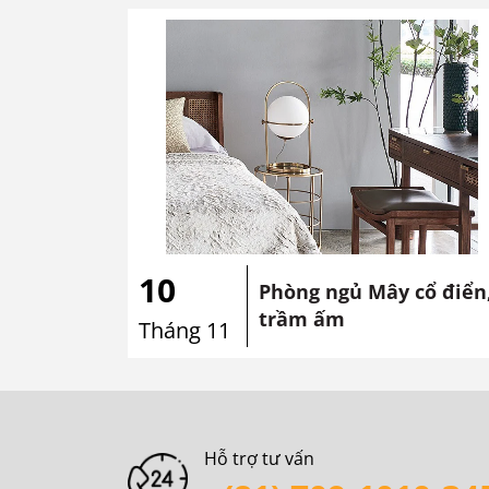
10
Phòng ngủ Mây cổ điển
trầm ấm
Tháng 11
Hỗ trợ tư vấn