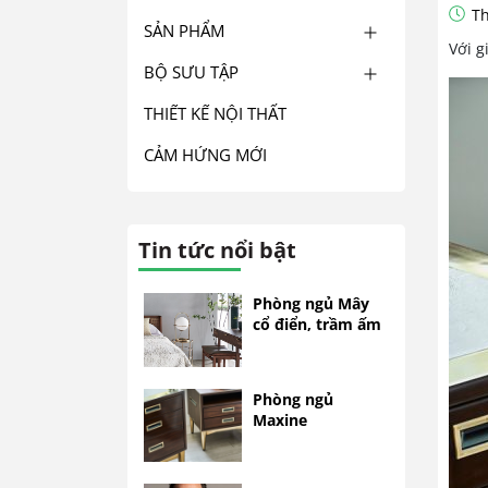
Th
SẢN PHẨM
Với g
BỘ SƯU TẬP
THIẾT KẾ NỘI THẤT
CẢM HỨNG MỚI
Tin tức nổi bật
Phòng ngủ Mây
cổ điển, trầm ấm
Phòng ngủ
Maxine