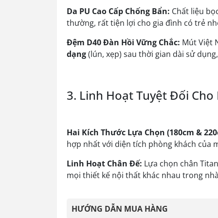
Da PU Cao Cấp Chống Bẩn:
Chất liệu bọc
thường, rất tiện lợi cho gia đình có trẻ n
Đệm D40 Đàn Hồi Vững Chắc:
Mút Việt 
dạng
(lún, xẹp) sau thời gian dài sử dụng
3. Linh Hoạt Tuyệt Đối Cho
Hai Kích Thước Lựa Chọn (180cm & 220
hợp nhất với diện tích phòng khách của 
Linh Hoạt Chân Đế:
Lựa chọn chân Tita
mọi thiết kế nội thất khác nhau trong nhà
HƯỚNG DẪN MUA HÀNG