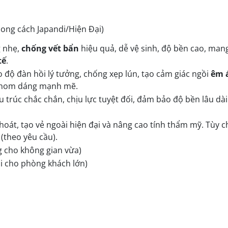
ong cách Japandi/Hiện Đại)
 nhẹ,
chống vết bẩn
hiệu quả, dễ vệ sinh, độ bền cao, mang
tế
.
độ đàn hồi lý tưởng, chống xẹp lún, tạo cảm giác ngồi
êm 
phom dáng mạnh mẽ.
u trúc chắc chắn, chịu lực tuyệt đối, đảm bảo độ bền lâu dài
hoát, tạo vẻ ngoài hiện đại và nâng cao tính thẩm mỹ. Tùy 
(theo yêu cầu).
 cho không gian vừa)
i cho phòng khách lớn)