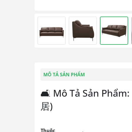
MÔ TẢ SẢN PHẨM
🛋️ Mô Tả Sản Phẩm:
居)
Thuộc