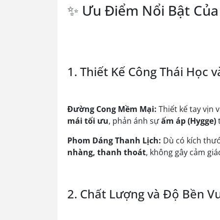
✨ Ưu Điểm Nổi Bật Của 
1. Thiết Kế Công Thái Học
Đường Cong Mềm Mại:
Thiết kế tay vịn 
mái tối ưu
, phản ánh sự
ấm áp (Hygge)
Phom Dáng Thanh Lịch:
Dù có kích thướ
nhàng, thanh thoát
, không gây cảm giá
2. Chất Lượng và Độ Bền Vư