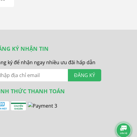
ĂNG KÝ NHẬN TIN
ng ký để nhận ngay nhiều ưu đãi hấp dẫn
ĐĂNG KÝ
ÌNH THỨC THANH TOÁN