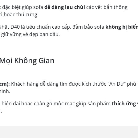
 đặc biệt giúp sofa
dễ dàng lau chùi
các vết bẩn thông
hỏ hoặc thú cưng.
Nhật D40 là tiêu chuẩn cao cấp, đảm bảo sofa
không bị biế
, giữ vững vẻ đẹp ban đầu.
 Mọi Không Gian
cm):
Khách hàng dễ dàng tìm được kích thước "An Dư" phù
mình.
n hiện đại hoặc chân gỗ mộc mạc giúp sản phẩm
thích ứng
.