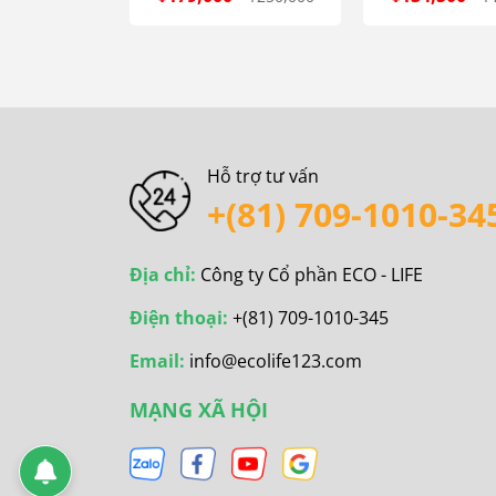
Hỗ trợ tư vấn
+(81) 709-1010-34
Địa chỉ:
Công ty Cổ phần ECO - LIFE
Điện thoại:
+(81) 709-1010-345
Email:
info@ecolife123.com
MẠNG XÃ HỘI